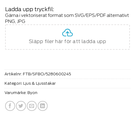
Ladda upp tryckfil:
Gärna i vektoriserat format som SVG/EPS/PDF alternativt
PNG, JPG
Släpp filer här för att ladda upp
Artikelnr:
FTB/SFBO/5280600245
Kategori:
Ljus & Ljusstakar
Varumärke:
Byon