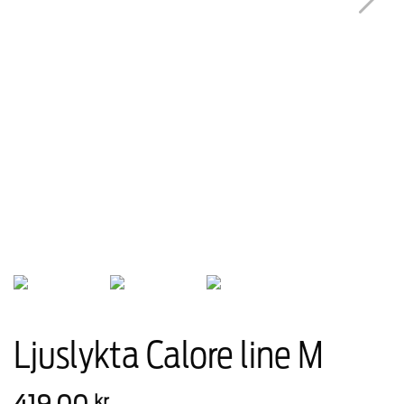
Ljuslykta Calore line M
419,00
kr