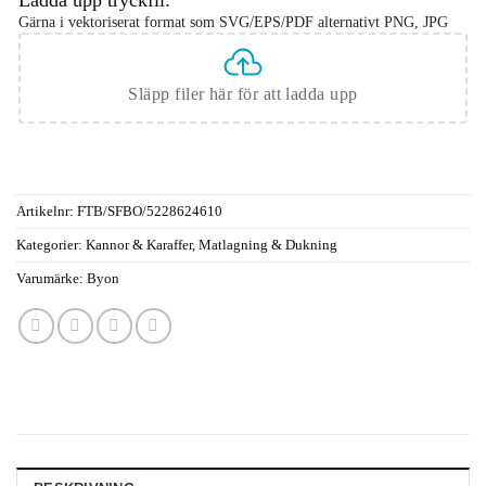
Gärna i vektoriserat format som SVG/EPS/PDF alternativt PNG, JPG
Släpp filer här för att ladda upp
Artikelnr:
FTB/SFBO/5228624610
Kategorier:
Kannor & Karaffer
,
Matlagning & Dukning
Varumärke:
Byon