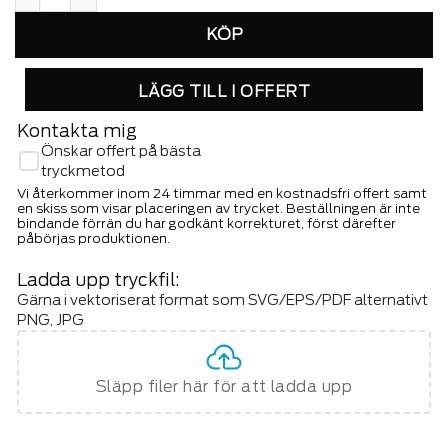
LÄGG TILL I OFFERT
Kontakta mig
Önskar offert på bästa
tryckmetod
Vi återkommer inom 24 timmar med en kostnadsfri offert samt
en skiss som visar placeringen av trycket. Beställningen är inte
bindande förrän du har godkänt korrekturet, först därefter
påbörjas produktionen.
Ladda upp tryckfil:
Gärna i vektoriserat format som SVG/EPS/PDF alternativt
PNG, JPG
Släpp filer här för att ladda upp