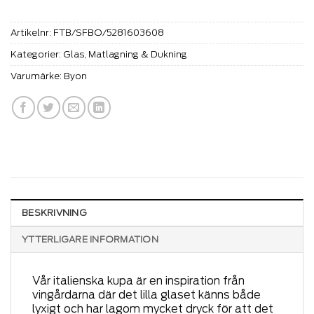
Artikelnr:
FTB/SFBO/5281603608
Kategorier:
Glas
,
Matlagning & Dukning
Varumärke:
Byon
BESKRIVNING
YTTERLIGARE INFORMATION
Vår italienska kupa är en inspiration från
vingårdarna där det lilla glaset känns både
lyxigt och har lagom mycket dryck för att det