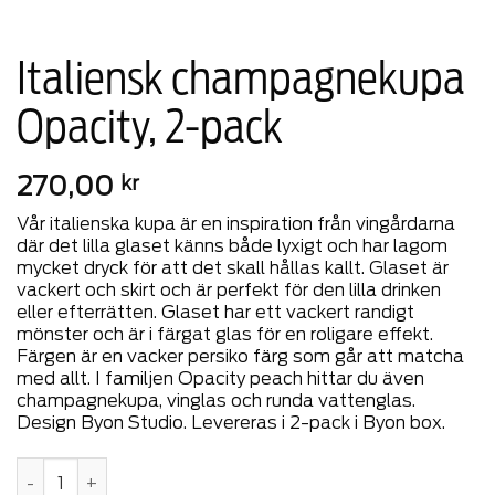
Italiensk champagnekupa
Opacity, 2-pack
270,00
kr
Vår italienska kupa är en inspiration från vingårdarna
där det lilla glaset känns både lyxigt och har lagom
mycket dryck för att det skall hållas kallt. Glaset är
vackert och skirt och är perfekt för den lilla drinken
eller efterrätten. Glaset har ett vackert randigt
mönster och är i färgat glas för en roligare effekt.
Färgen är en vacker persiko färg som går att matcha
med allt. I familjen Opacity peach hittar du även
champagnekupa, vinglas och runda vattenglas.
Design Byon Studio. Levereras i 2-pack i Byon box.
Italiensk champagnekupa Opacity, 2-pack mängd