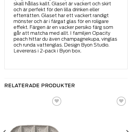
skall hållas kallt. Glaset är vackert och skirt
och är perfekt för den lilla drinken eller
efterrätten. Glaset har ett vackert randigt
mönster och är i färgat glas för en roligare
effekt. Färgen är en vacker persiko färg som
går att matcha med allt. I familjen Opacity
peach hittar du även champagnekupa, vinglas
och runda vattenglas. Design Byon Studio.
Levereras i 2-pack i Byon box.
RELATERADE PRODUKTER
Add to
Add to
wishlist
wishlist