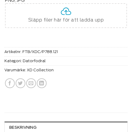
PNG, JPG
Släpp filer här för att ladda upp
Artikelnr:
FTB/XDC/P788.121
Kategori:
Datorfodral
Varumärke:
XD Collection
BESKRIVNING