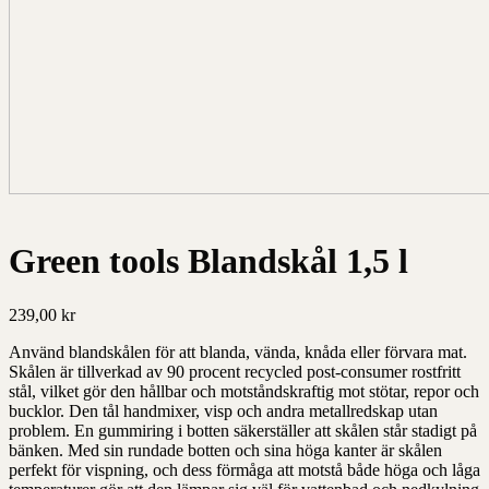
Green tools Blandskål 1,5 l
239,00
kr
Använd blandskålen för att blanda, vända, knåda eller förvara mat.
Skålen är tillverkad av 90 procent recycled post-consumer rostfritt
stål, vilket gör den hållbar och motståndskraftig mot stötar, repor och
bucklor. Den tål handmixer, visp och andra metallredskap utan
problem. En gummiring i botten säkerställer att skålen står stadigt på
bänken. Med sin rundade botten och sina höga kanter är skålen
perfekt för vispning, och dess förmåga att motstå både höga och låga