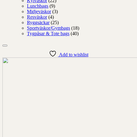
Kylväskor
(22)
Lunchbags
(9)
Midjeväskor
(3)
Resväskor
(4)
Ryggsäckar
(25)
Sportväskor/Gymbags
(18)
Tygpåsar & Tote bags
(40)
Add to wishlist