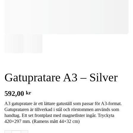
Gatupratare A3 – Silver
592,00
kr
A3 gatupratare är ett lättare gatuställ som passar för A3-format.
Gatuprataren är tillverkad i stål och rörstommen används som
handtag. Ett set frontplast med magnetlister ingår. Tryckyta
420×297 mm. (Ramens mått 44×32 cm)