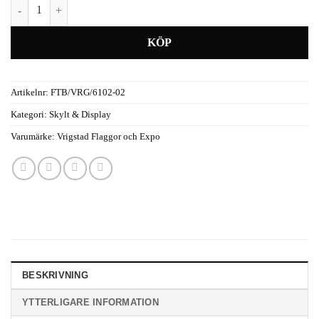
Gatupratare A3 - Silver mängd
Artikelnr:
FTB/VRG/6102-02
Kategori:
Skylt & Display
Varumärke:
Vrigstad Flaggor och Expo
BESKRIVNING
YTTERLIGARE INFORMATION