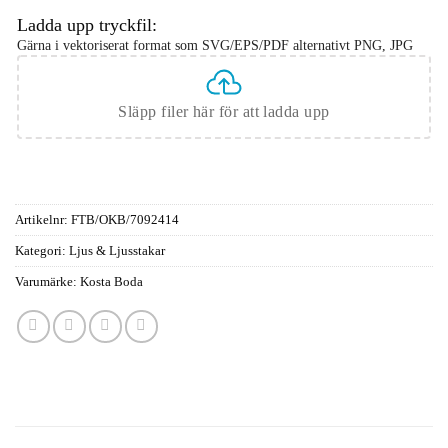
Ladda upp tryckfil:
Gärna i vektoriserat format som SVG/EPS/PDF alternativt PNG, JPG
Släpp filer här för att ladda upp
Artikelnr:
FTB/OKB/7092414
Kategori:
Ljus & Ljusstakar
Varumärke:
Kosta Boda