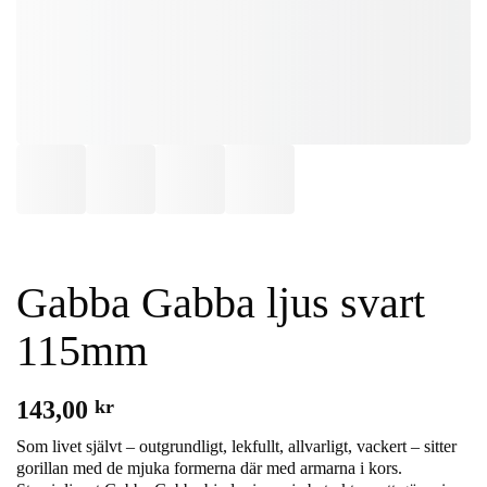
Gabba Gabba ljus svart
115mm
143,00
kr
Som livet självt – outgrundligt, lekfullt, allvarligt, vackert – sitter
gorillan med de mjuka formerna där med armarna i kors.