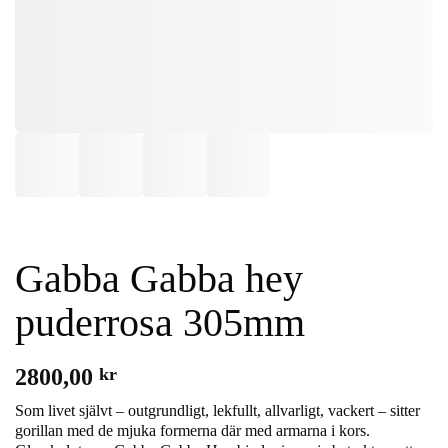
Gabba Gabba hey
puderrosa 305mm
2800,00
kr
Som livet självt – outgrundligt, lekfullt, allvarligt, vackert – sitter
gorillan med de mjuka formerna där med armarna i kors.