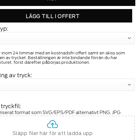
LÄGG TILL I OFFERT
typ:
 inom 24 timmar med en kostnadsfri offert samt en skiss som
gen av trycket. Beställningen är inte bindande förrän du har
turet, först därefter påbörjas produktionen.
ing av tryck:
ryckfil:
oriserat format som SVG/EPS/PDF alternativt PNG, JPG
Släpp filer här för att ladda upp