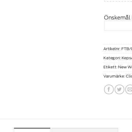
Önskemål i 
Artikelnr:
FTB/
Kategori:
Keps
Etikett:
New W
Varumärke:
Cli