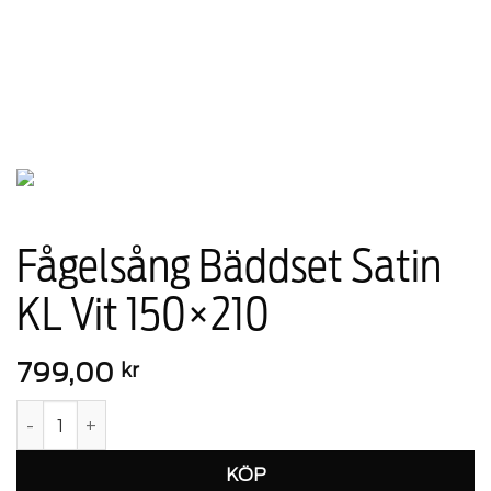
Fågelsång Bäddset Satin
KL Vit 150×210
799,00
kr
Fågelsång Bäddset Satin KL Vit 150x210 mängd