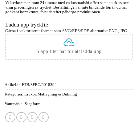
Vi återkommer inom 24 timmar med en kostnadsfri offert samt en skiss som
visar placeringen av trycket. Beställningen är inte bindande förrän du har
godkänt korrekturet, först därefter påbörjas produktionen.
Ladda upp tryckfil:
Gärna i vektoriserat format som SVG/EPS/PDF alternativt PNG, JPG
Släpp filer här för att ladda upp
Artikelnr:
FTB/SFBO/5018394
Kategorier:
Krukor
,
Matlagning & Dukning
Varumärke:
Sagaform