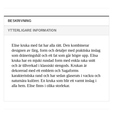
BESKRIVNING
YTTERLIGARE INFORMATION
Elise kruka med fat har alla rätt. Den kombinerar
designen av färg, form och detaljer med praktiska inslag
som dräneringshål och ett fat som går högre upp. Elisa
kruka har en mjukt rundad form med enkla raka snitt
och är tillverkad i klassiskt stengods. Krukan är
dekorerad med ett emblem och Sagaforms
karakteristiska rand och har sedan glaserats i vackra och
naturnära kulörer. En kruka som blir ett varmt inslag i
alla hem. Elise finns i olika storlekar.