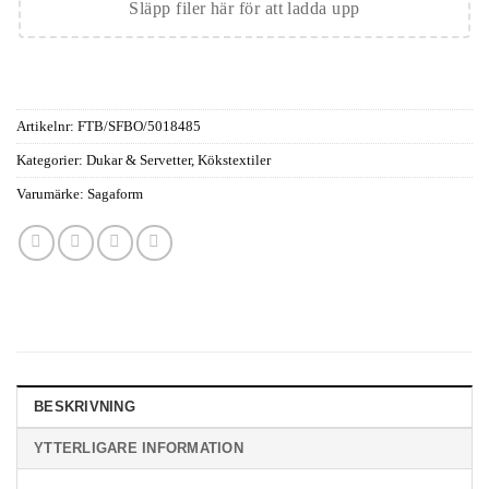
Släpp filer här för att ladda upp
Artikelnr:
FTB/SFBO/5018485
Kategorier:
Dukar & Servetter
,
Kökstextiler
Varumärke:
Sagaform
BESKRIVNING
YTTERLIGARE INFORMATION