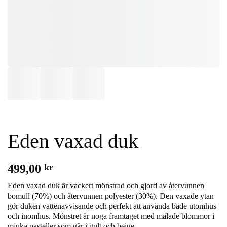
Eden vaxad duk
499,00
kr
Eden vaxad duk är vackert mönstrad och gjord av återvunnen
bomull (70%) och återvunnen polyester (30%). Den vaxade ytan
gör duken vattenavvisande och perfekt att använda både utomhus
och inomhus. Mönstret är noga framtaget med målade blommor i
mjuka pasteller som går i gult och beige.