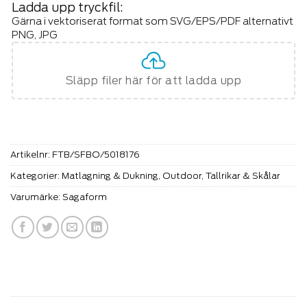
Ladda upp tryckfil:
Gärna i vektoriserat format som SVG/EPS/PDF alternativt
PNG, JPG
Släpp filer här för att ladda upp
Artikelnr:
FTB/SFBO/5018176
Kategorier:
Matlagning & Dukning
,
Outdoor
,
Tallrikar & Skålar
Varumärke:
Sagaform