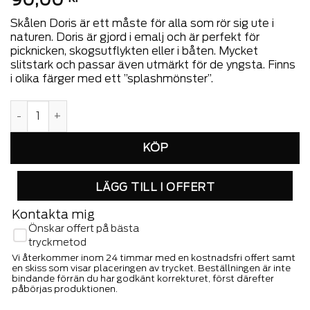
Skålen Doris är ett måste för alla som rör sig ute i
naturen. Doris är gjord i emalj och är perfekt för
picknicken, skogsutflykten eller i båten. Mycket
slitstark och passar även utmärkt för de yngsta. Finns
i olika färger med ett ”splashmönster”.
Doris emaljskål mängd
LÄGG TILL I OFFERT
Kontakta mig
Önskar offert på bästa
tryckmetod
Vi återkommer inom 24 timmar med en kostnadsfri offert samt
en skiss som visar placeringen av trycket. Beställningen är inte
bindande förrän du har godkänt korrekturet, först därefter
påbörjas produktionen.