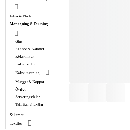
Filtar & Plädar
Matlagning & Dukning
Glas
Kannor & Karaffer
Köksknivar
Kökstextiler
Köksutrustning
Muggar & Koppar
Övrigt
Serveringsdelar
Tallrikar & Skålar
Säkerhet
Textiler