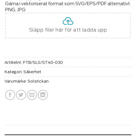
Gärna i vektoriserat format som SVG/EPS/PDF alternativt
PNG, JPG
Släpp filer här för att ladda upp
Artikelnr:
FTB/SLS/ST40-030
Kategori:
Säkerhet
Varumärke:
Solstickan