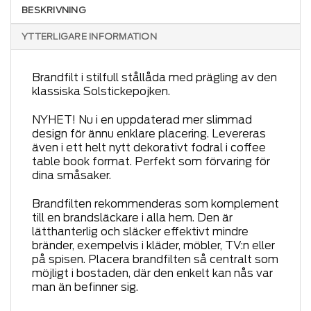
BESKRIVNING
YTTERLIGARE INFORMATION
Brandfilt i stilfull stållåda med prägling av den
klassiska Solstickepojken.
NYHET! Nu i en uppdaterad mer slimmad
design för ännu enklare placering. Levereras
även i ett helt nytt dekorativt fodral i coffee
table book format. Perfekt som förvaring för
dina småsaker.
Brandfilten rekommenderas som komplement
till en brandsläckare i alla hem. Den är
lätthanterlig och släcker effektivt mindre
bränder, exempelvis i kläder, möbler, TV:n eller
på spisen. Placera brandfilten så centralt som
möjligt i bostaden, där den enkelt kan nås var
man än befinner sig.