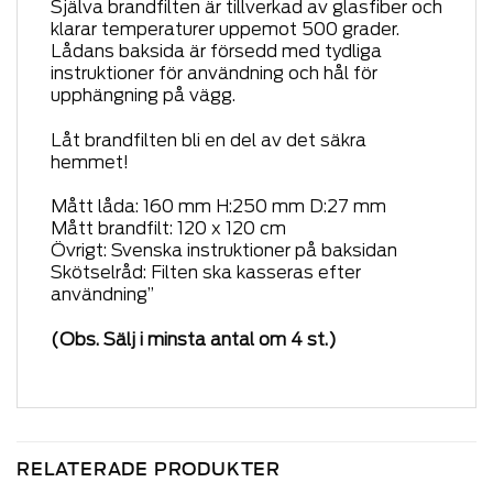
Själva brandfilten är tillverkad av glasfiber och
klarar temperaturer uppemot 500 grader.
Lådans baksida är försedd med tydliga
instruktioner för användning och hål för
upphängning på vägg.
Låt brandfilten bli en del av det säkra
hemmet!
Mått låda: 160 mm H:250 mm D:27 mm
Mått brandfilt: 120 x 120 cm
Övrigt: Svenska instruktioner på baksidan
Skötselråd: Filten ska kasseras efter
användning”
(Obs. Sälj i minsta antal om 4 st.)
RELATERADE PRODUKTER