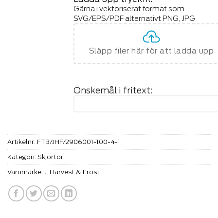
Gärna i vektoriserat format som
SVG/EPS/PDF alternativt PNG, JPG
Släpp filer här för att ladda upp
Önskemål i fritext:
Artikelnr:
FTB/JHF/2906001-100-4-1
Kategori:
Skjortor
Varumärke:
J. Harvest & Frost