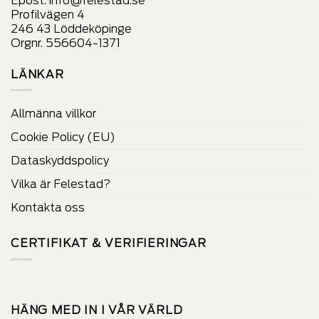
Epost:
info@felestad.se
Profilvägen 4
246 43 Löddeköpinge
Orgnr. 556604-1371
LÄNKAR
Allmänna villkor
Cookie Policy (EU)
Dataskyddspolicy
Vilka är Felestad?
Kontakta oss
CERTIFIKAT & VERIFIERINGAR
HÄNG MED IN I VÅR VÄRLD