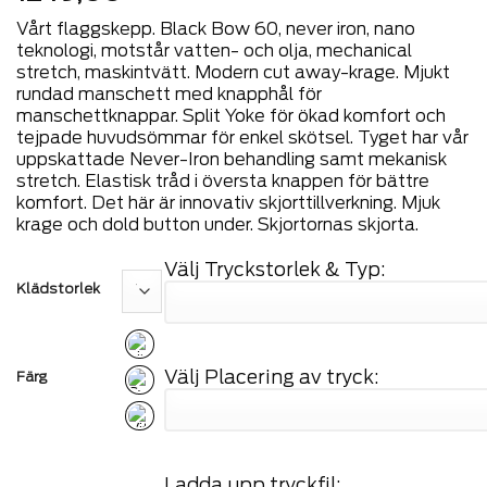
Vårt flaggskepp. Black Bow 60, never iron, nano
teknologi, motstår vatten- och olja, mechanical
stretch, maskintvätt. Modern cut away-krage. Mjukt
rundad manschett med knapphål för
manschettknappar. Split Yoke för ökad komfort och
tejpade huvudsömmar för enkel skötsel. Tyget har vår
uppskattade Never-Iron behandling samt mekanisk
stretch. Elastisk tråd i översta knappen för bättre
komfort. Det här är innovativ skjorttillverkning. Mjuk
krage och dold button under. Skjortornas skjorta.
Välj Tryckstorlek & Typ:
Klädstorlek
Välj Placering av tryck:
Färg
Ladda upp tryckfil: