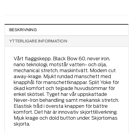
BESKRIVNING
YTTERLIGARE INFORMATION
Vårt flaggskepp. Black Bow 60, never iron,
nano teknologi, motstår vatten- och olja,
mechanical stretch, maskintvätt. Modern cut
away-krage. Mjukt rundad manschett med
knapphål för manschettknappar. Split Yoke för
ökad komfort och tejpade huvudsömmar för
enkel skötsel. Tyget har vår uppskattade
Never-Iron behandling samt mekanisk stretch.
Elastisk tråd i översta knappen för bättre
komfort. Det här är innovativ skjorttillverkning.
Mjuk krage och dold button under. Skjortornas
skjorta.