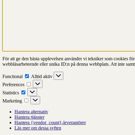
För att ge den bästa upplevelsen använder vi tekniker som cookies för at
webbläsarbeteende eller unika ID:n på denna webbplats. Att inte samt
Functional
Functional
Alltid aktiv
Preferences
Preferences
Statistics
Statistics
Marketing
Marketing
Hantera alternativ
Hantera tjänster
Hantera {vendor_count}-leverantörer
Läs mer om dessa syften