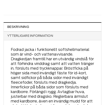
BESKRIVNING
YTTERLIGARE INFORMATION
Fodrad jacka i funktionellt softshellmaterial
som är vind- och vattenavvisande.
Dragkedjan framtill har en utvändig vindslå för
att förhindra vinddrag samt att vatten tränger
in, försluts med tryckknappar. Bröstficka på
höger sida med invändigt fäste för id-kort,
samt sidfickor på båda sidor med invändigt
fleecefoder, försluts med dragkedja.
Innerfickor på båda sidor som försluts med
kardborre. Förlängd i rygg. Avtagbar huva,
justerbar med dragsko. Reglerbara ärmslut
med kardborre, även en invändig mudd för att