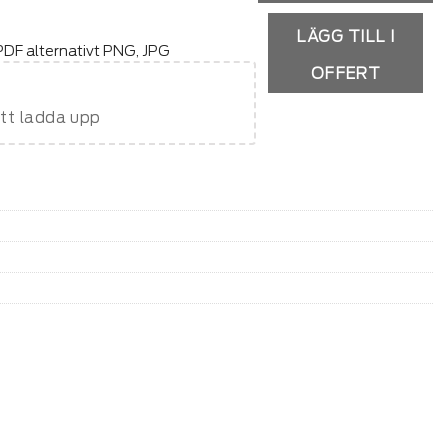
LÄGG TILL I
DF alternativt PNG, JPG
OFFERT
att ladda upp