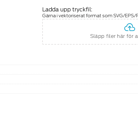
Ladda upp tryckfil:
Gärna i vektoriserat format som SVG/EPS/P
Släpp filer här för 