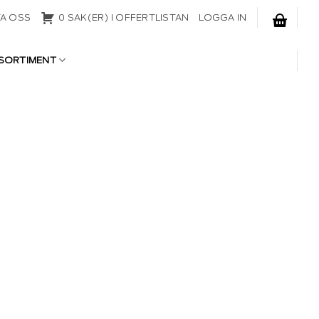
A OSS
0 SAK(ER) I OFFERTLISTAN
LOGGA IN
SORTIMENT