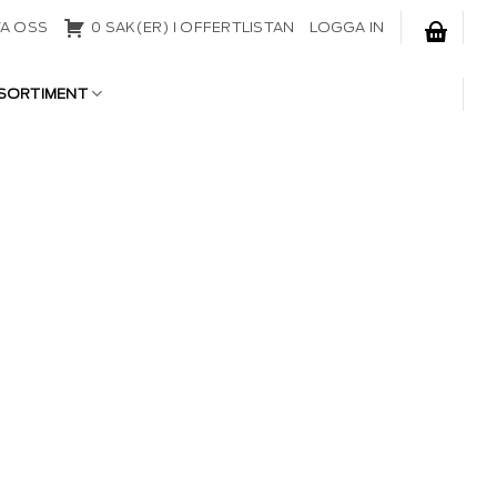
A OSS
0 SAK(ER) I OFFERTLISTAN
LOGGA IN
SORTIMENT