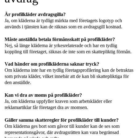
Är profilkläder avdragsgilla?
Ja, om kläderna är tydligt märkta med företagets logotyp och
används i tjänsten kan de räknas som en avdragsgill kostnad.
Måste anställda betala förmånsskatt på profilkläder?
Nej, så länge kläderna är yrkesrelaterade och har en tydlig
koppling till företaget, räknas de inte som en skattepliktig förmån.
Vad händer om profilkläderna saknar tryck?
Om kläderna inte har en tydlig företagsprofilering kan de betraktas
som privata kläder, vilket innebär att de kan bli skattepliktiga för
den anställde.
Kan vi dra av moms på profilkläder?
Ja, om kläderna uppfyller kraven som arbetskläder eller
reklamartiklar får företaget dra av momsen.
Gäller samma skatteregler för profilkläder till kunder?
Om kläderna ges bort som gåvor till kunder kan de ses som
representationsgåvor, där avdragsrätten kan vara begränsad