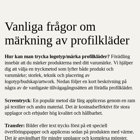
Vanliga frågor om
märkning av profilkläder
Hur kan man trycka logotyp/märka profilkläder?
Förädling
innebär att du märker produkterna med ditt varumärke. Vi hjälper
dig att välja en tryckmetod som lyfter både produkt och
varumärke; storlek, teknik och placering av
logotyp/budskap/artwork. Nedan följer en kort beskrivning på
några av de vanligaste tillvägagångssätten att förädla profilkläder.
Screentryck
: En populär metod där färg appliceras genom en ram
på textilier och andra material. Det är kostnadseffektivt för stora
upplagor och erbjuder hög kvalitet och hållbarhet.
Transfer:
Bilder eller text trycks först på ett speciell
överföringspapper och appliceras sedan på produkten med värme.
Det är användbart för mindre upplagor och komplexa mönster.