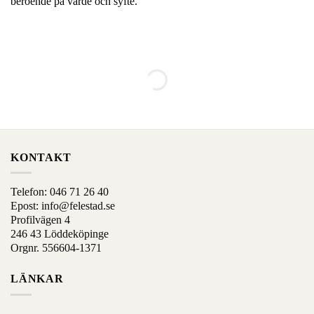
beroende på värde och syfte.
KONTAKT
Telefon:
046 71 26 40
Epost:
info@felestad.se
Profilvägen 4
246 43 Löddeköpinge
Orgnr. 556604-1371
LÄNKAR