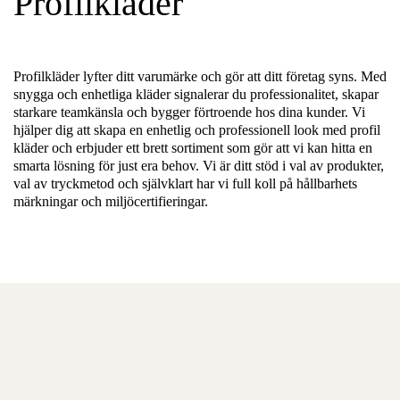
Profilkläder
Profilkläder lyfter ditt varumärke och gör att ditt företag syns. Med
snygga och enhetliga kläder signalerar du professionalitet, skapar
starkare teamkänsla och bygger förtroende hos dina kunder. Vi
hjälper dig att skapa en enhetlig och professionell look med profil
kläder och erbjuder ett brett sortiment som gör att vi kan hitta en
smarta lösning för just era behov. Vi är ditt stöd i val av produkter,
val av tryckmetod och självklart har vi full koll på hållbarhets
märkningar och miljöcertifieringar.