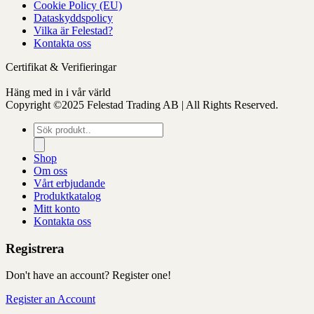
Cookie Policy (EU)
Dataskyddspolicy
Vilka är Felestad?
Kontakta oss
Certifikat & Verifieringar
Häng med in i vår värld
Copyright ©2025 Felestad Trading AB | All Rights Reserved.
Produktsökning
Shop
Om oss
Vårt erbjudande
Produktkatalog
Mitt konto
Kontakta oss
Registrera
Don't have an account? Register one!
Register an Account