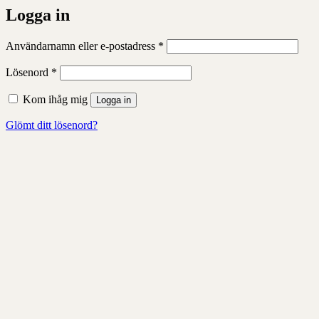
Logga in
Obligatoriskt
Användarnamn eller e-postadress
*
Obligatoriskt
Lösenord
*
Kom ihåg mig
Logga in
Glömt ditt lösenord?