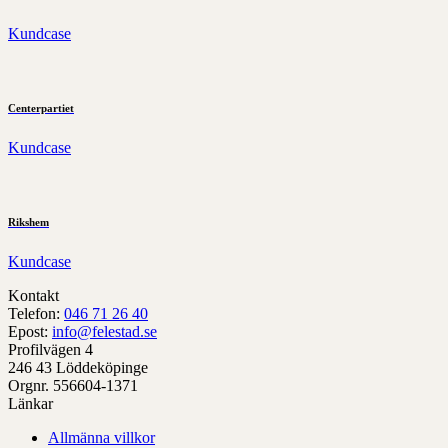
Kundcase
Centerpartiet
Kundcase
Rikshem
Kundcase
Kontakt
Telefon:
046 71 26 40
Epost:
info@felestad.se
Profilvägen 4
246 43 Löddeköpinge
Orgnr. 556604-1371
Länkar
Allmänna villkor