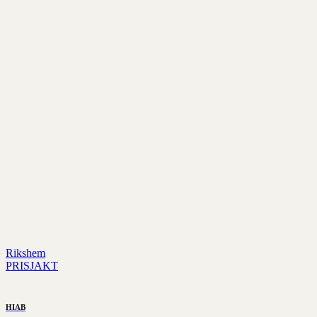
Rikshem
PRISJAKT
HIAB