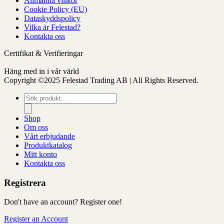
Allmänna villkor
Cookie Policy (EU)
Dataskyddspolicy
Vilka är Felestad?
Kontakta oss
Certifikat & Verifieringar
Häng med in i vår värld
Copyright ©2025 Felestad Trading AB | All Rights Reserved.
Produktsökning
Shop
Om oss
Vårt erbjudande
Produktkatalog
Mitt konto
Kontakta oss
Registrera
Don't have an account? Register one!
Register an Account