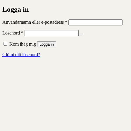
Logga in
Obligatoriskt
Användarnamn eller e-postadress
*
Obligatoriskt
Lösenord
*
Kom ihåg mig
Logga in
Glömt ditt lösenord?