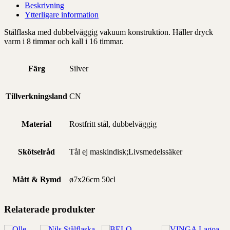
Beskrivning
Ytterligare information
Stålflaska med dubbelväggig vakuum konstruktion. Håller dryck
varm i 8 timmar och kall i 16 timmar.
Färg
Silver
Tillverkningsland
CN
Material
Rostfritt stål, dubbelväggig
Skötselråd
Tål ej maskindisk;Livsmedelssäker
Mått & Rymd
ø7x26cm 50cl
Relaterade produkter