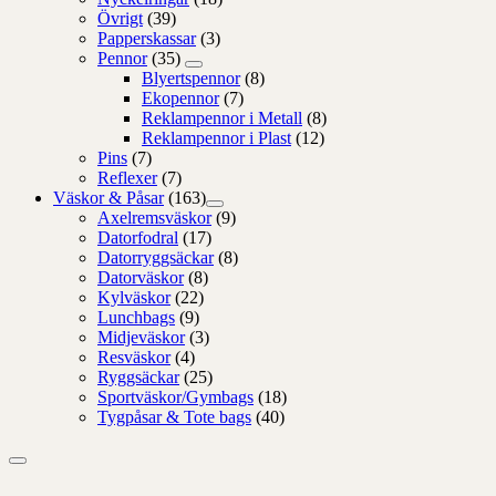
Övrigt
(39)
Papperskassar
(3)
Pennor
(35)
Blyertspennor
(8)
Ekopennor
(7)
Reklampennor i Metall
(8)
Reklampennor i Plast
(12)
Pins
(7)
Reflexer
(7)
Väskor & Påsar
(163)
Axelremsväskor
(9)
Datorfodral
(17)
Datorryggsäckar
(8)
Datorväskor
(8)
Kylväskor
(22)
Lunchbags
(9)
Midjeväskor
(3)
Resväskor
(4)
Ryggsäckar
(25)
Sportväskor/Gymbags
(18)
Tygpåsar & Tote bags
(40)