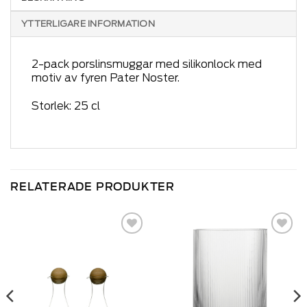
YTTERLIGARE INFORMATION
2-pack porslinsmuggar med silikonlock med
motiv av fyren Pater Noster.
Storlek: 25 cl
RELATERADE PRODUKTER
Add to
Add to
wishlist
wishlist