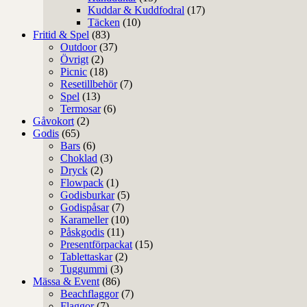
Kuddar & Kuddfodral
(17)
Täcken
(10)
Fritid & Spel
(83)
Outdoor
(37)
Övrigt
(2)
Picnic
(18)
Resetillbehör
(7)
Spel
(13)
Termosar
(6)
Gåvokort
(2)
Godis
(65)
Bars
(6)
Choklad
(3)
Dryck
(2)
Flowpack
(1)
Godisburkar
(5)
Godispåsar
(7)
Karameller
(10)
Påskgodis
(11)
Presentförpackat
(15)
Tablettaskar
(2)
Tuggummi
(3)
Mässa & Event
(86)
Beachflaggor
(7)
Flaggor
(7)