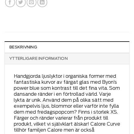
BESKRIVNING
YTTERLIGARE INFORMATION
Handgjorda ljuslyktor i organiska former med
fantastiska kurvor av färgat glas med Byon’s
power blue som kontrast till det fina vita. Som
dansande ränder i en förtrollad värld. Varje
lykta är unik. Använd dem på olika sätt med
exempelvis ljus, blommor eller varför inte fylla
dem med fredagspopcorn? Finns i storlek XS.
Färger och ränder varierar från produkt till
produkt, vilket vi självklart älskar! Calore Curve
tillhör familjen Calore men är också