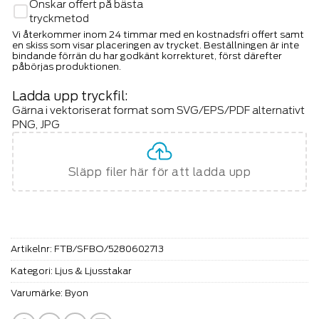
Önskar offert på bästa
tryckmetod
Vi återkommer inom 24 timmar med en kostnadsfri offert samt
en skiss som visar placeringen av trycket. Beställningen är inte
bindande förrän du har godkänt korrekturet, först därefter
påbörjas produktionen.
Ladda upp tryckfil:
Gärna i vektoriserat format som SVG/EPS/PDF alternativt
PNG, JPG
Släpp filer här för att ladda upp
Artikelnr:
FTB/SFBO/5280602713
Kategori:
Ljus & Ljusstakar
Varumärke:
Byon