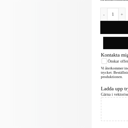
Kakfat Poppy 
Kontakta mi
Önskar offer
Vi återkommer ino
trycket. Beställni
produktionen.
Ladda upp tr
Gärna i vektori