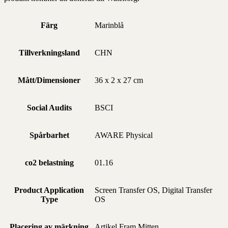
Färg
Marinblå
Tillverkningsland
CHN
Mått/Dimensioner
36 x 2 x 27 cm
Social Audits
BSCI
Spårbarhet
AWARE Physical
co2 belastning
01.16
Product Application
Screen Transfer OS, Digital Transfer
Type
OS
Placering av märkning
Artikel Fram Mitten