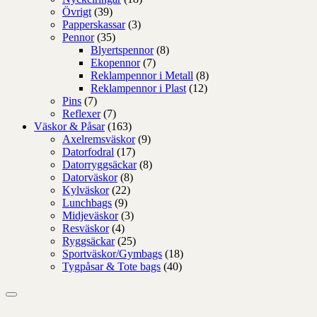
Övrigt
(39)
Papperskassar
(3)
Pennor
(35)
Blyertspennor
(8)
Ekopennor
(7)
Reklampennor i Metall
(8)
Reklampennor i Plast
(12)
Pins
(7)
Reflexer
(7)
Väskor & Påsar
(163)
Axelremsväskor
(9)
Datorfodral
(17)
Datorryggsäckar
(8)
Datorväskor
(8)
Kylväskor
(22)
Lunchbags
(9)
Midjeväskor
(3)
Resväskor
(4)
Ryggsäckar
(25)
Sportväskor/Gymbags
(18)
Tygpåsar & Tote bags
(40)