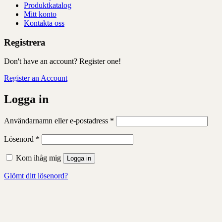
Produktkatalog
Mitt konto
Kontakta oss
Registrera
Don't have an account? Register one!
Register an Account
Logga in
Obligatoriskt
Användarnamn eller e-postadress
*
Obligatoriskt
Lösenord
*
Kom ihåg mig
Logga in
Glömt ditt lösenord?