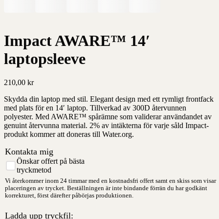
Impact AWARE™ 14′
laptopsleeve
210,00
kr
Skydda din laptop med stil. Elegant design med ett rymligt frontfack
med plats för en 14′ laptop. Tillverkad av 300D återvunnen
polyester. Med AWARE™ spårämne som validerar användandet av
genuint återvunna material. 2% av intäkterna för varje såld Impact-
produkt kommer att doneras till Water.org.
Kontakta mig
Önskar offert på bästa
tryckmetod
Vi återkommer inom 24 timmar med en kostnadsfri offert samt en skiss som visar
placeringen av trycket. Beställningen är inte bindande förrän du har godkänt
korrekturet, först därefter påbörjas produktionen.
Ladda upp tryckfil: