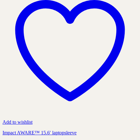
väljas
på
produktens
sida
Add to wishlist
Impact AWARE™ 15.6′ laptopsleeve