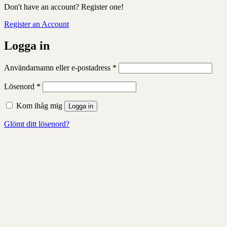
Don't have an account? Register one!
Register an Account
Logga in
Obligatoriskt
Användarnamn eller e-postadress
*
Obligatoriskt
Lösenord
*
Kom ihåg mig
Logga in
Glömt ditt lösenord?