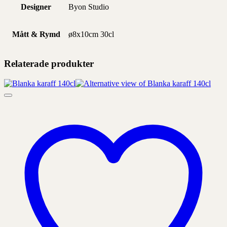
Designer
Byon Studio
Mått & Rymd
ø8x10cm 30cl
Relaterade produkter