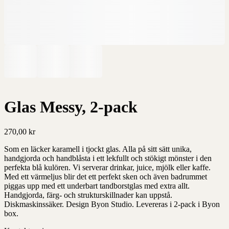
Glas Messy, 2-pack
270,00
kr
Som en läcker karamell i tjockt glas. Alla på sitt sätt unika,
handgjorda och handblåsta i ett lekfullt och stökigt mönster i den
perfekta blå kulören. Vi serverar drinkar, juice, mjölk eller kaffe.
Med ett värmeljus blir det ett perfekt sken och även badrummet
piggas upp med ett underbart tandborstglas med extra allt.
Handgjorda, färg- och strukturskillnader kan uppstå.
Diskmaskinssäker. Design Byon Studio. Levereras i 2-pack i Byon
box.